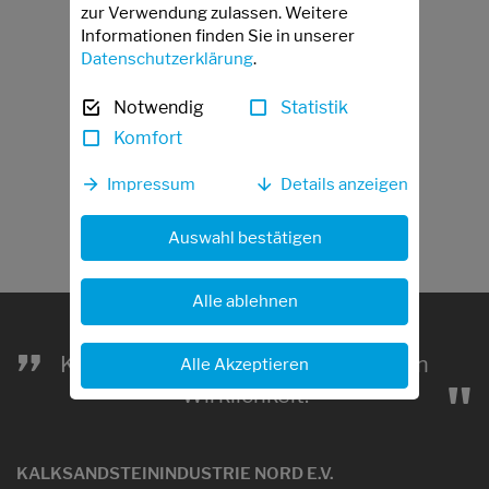
zur Verwendung zulassen. Weitere
Informationen finden Sie in unserer
Datenschutzerklärung
.
Notwendig
Statistik
Komfort
Impressum
Details anzeigen
Auswahl bestätigen
Alle ablehnen
„
Kalksandstein macht aus Wünschen
Alle Akzeptieren
"
Wirklichkeit.
KALKSANDSTEININDUSTRIE NORD E.V.