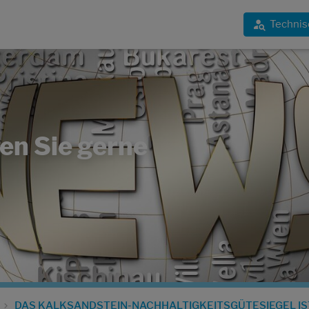
Technis
en Sie gerne
DAS KALKSANDSTEIN-NACHHALTIGKEITSGÜTESIEGEL IS