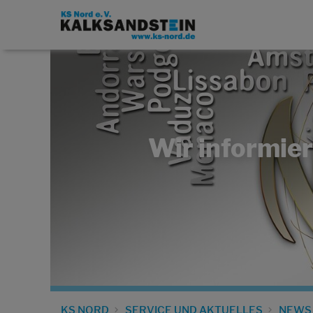
Wir informier
KS NORD
SERVICE UND AKTUELLES
NEWS