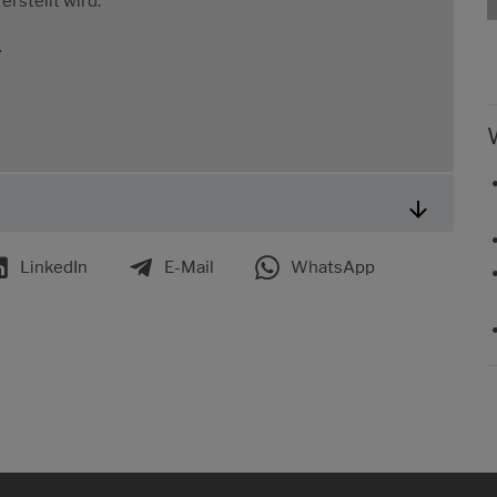
rstellt wird.
.
LinkedIn
E-Mail
WhatsApp