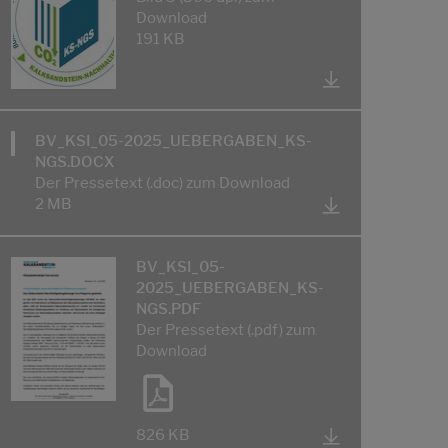
Download
191 KB
BV_KSI_05-2025_UEBERGABEN_KS-
NGS.DOCX
Der Pressetext (.doc) zum Download
2 MB
BV_KSI_05-
2025_UEBERGABEN_KS-
NGS.PDF
Der Pressetext (.pdf) zum
Download
826 KB