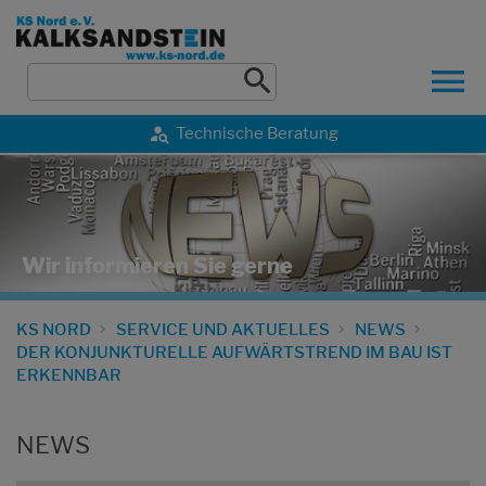
Technische Beratung
Wir informieren Sie gerne
KS NORD
SERVICE UND AKTUELLES
NEWS
DER KONJUNKTURELLE AUFWÄRTSTREND IM BAU IST
ERKENNBAR
NEWS