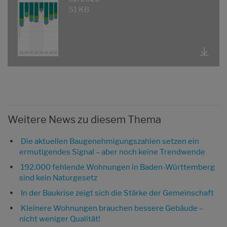
51 KB
Weitere News zu diesem Thema
Die aktuellen Baugenehmigungszahlen setzen ein
ermutigendes Signal – aber noch keine Trendwende
192.000 fehlende Wohnungen in Baden-Württemberg
sind kein Naturgesetz
In der Baukrise zeigt sich die Stärke der Gemeinschaft
Kleinere Wohnungen brauchen bessere Gebäude –
nicht weniger Qualität!