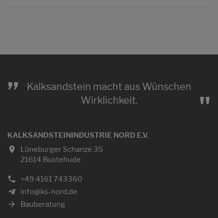
„
Kalksandstein macht aus Wünschen
"
Wirklichkeit.
KALKSANDSTEININDUSTRIE NORD E.V.
Lüneburger Schanze 35
21614 Buxtehude
+49 4161 743360
info@ks-nord.de
Bauberatung