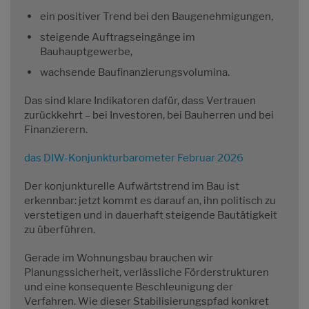
ein positiver Trend bei den Baugenehmigungen,
steigende Auftragseingänge im
Bauhauptgewerbe,
wachsende Baufinanzierungsvolumina.
Das sind klare Indikatoren dafür, dass Vertrauen
zurückkehrt – bei Investoren, bei Bauherren und bei
Finanzierern.
das DIW-Konjunkturbarometer Februar 2026
Der konjunkturelle Aufwärtstrend im Bau ist
erkennbar: jetzt kommt es darauf an, ihn politisch zu
verstetigen und in dauerhaft steigende Bautätigkeit
zu überführen.
Gerade im Wohnungsbau brauchen wir
Planungssicherheit, verlässliche Förderstrukturen
und eine konsequente Beschleunigung der
Verfahren. Wie dieser Stabilisierungspfad konkret