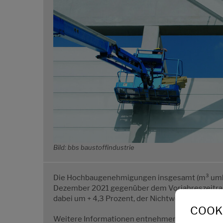
Bild: bbs baustoffindustrie
Die Hochbaugenehmigungen insgesamt (m³ umba
Dezember 2021 gegenüber dem Vorjahreszeitra
dabei um + 4,3 Prozent, der Nichtwohnbau legte 
COOKI
Weitere Informationen entnehmen Sie bitte den