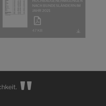
HOCHBAUGENEHMIGUNGEN
NACH BUNDESLÄNDERN IM
JAHR 2021
47 KB
"
hkeit.