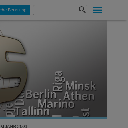
che Beratung
M JAHR 2021