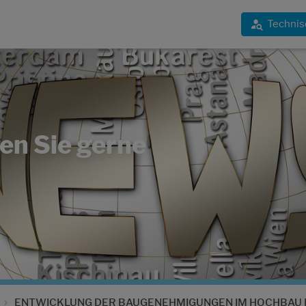
Technis
en Sie gerne
ENTWICKLUNG DER BAUGENEHMIGUNGEN IM HOCHBAU I