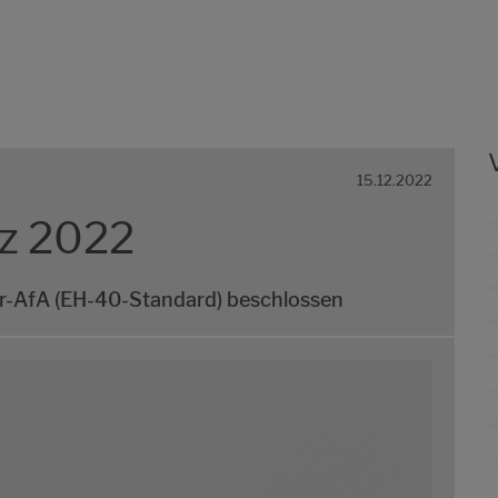
15.12.2022
tz 2022
r-AfA (EH-40-Standard) beschlossen