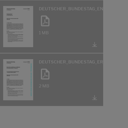
DEUTSCHER_BUNDESTAG_ENTWURF_JST
1 MB
DEUTSCHER_BUNDESTAG_ERGAENZUNGE
2 MB