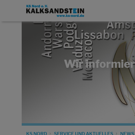
Wir informier
KS NORD
SERVICE UND AKTUELLES
NEWS