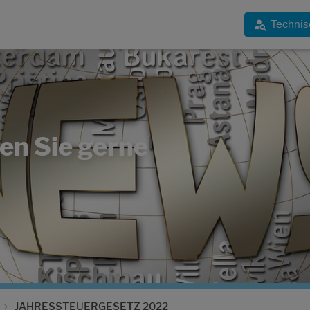
Technis
en Sie gerne
JAHRESSTEUERGESETZ 2022