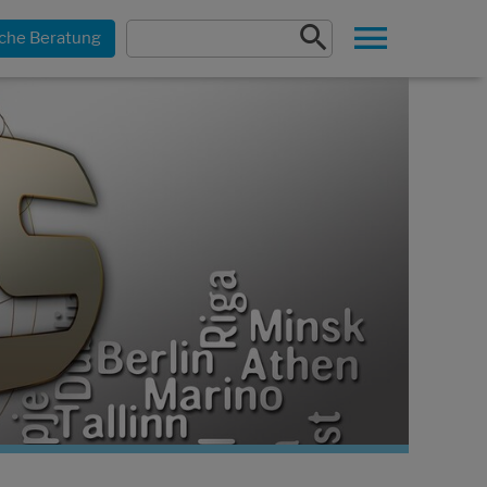
che Beratung