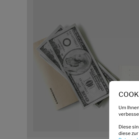
COOKI
Um Ihnen
verbesser
Diese si
diese zur