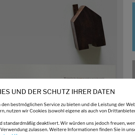
ES UND DER SCHUTZ IHRER DATEN
 den bestmöglichen Service zu bieten und die Leistung der Web
n, nutzen wir Cookies (sowohl eigene als auch von Drittanbieter
nd standardmäßig deaktivert. Wir würden uns jedoch freuen, we
 Verwendung zulassen. Weitere Informationen finden Sie in uns