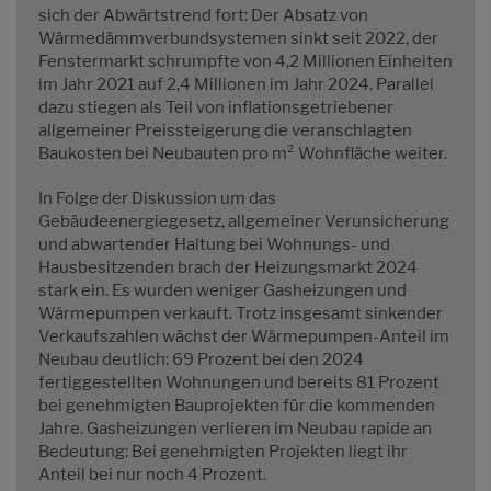
sich der Abwärtstrend fort: Der Absatz von
Wärmedämmverbundsystemen sinkt seit 2022, der
Fenstermarkt schrumpfte von 4,2 Millionen Einheiten
im Jahr 2021 auf 2,4 Millionen im Jahr 2024. Parallel
dazu stiegen als Teil von inflationsgetriebener
allgemeiner Preissteigerung die veranschlagten
Baukosten bei Neubauten pro m² Wohnfläche weiter.
In Folge der Diskussion um das
Gebäudeenergiegesetz, allgemeiner Verunsicherung
und abwartender Haltung bei Wohnungs- und
Hausbesitzenden brach der Heizungsmarkt 2024
stark ein. Es wurden weniger Gasheizungen und
Wärmepumpen verkauft. Trotz insgesamt sinkender
Verkaufszahlen wächst der Wärmepumpen-Anteil im
Neubau deutlich: 69 Prozent bei den 2024
fertiggestellten Wohnungen und bereits 81 Prozent
bei genehmigten Bauprojekten für die kommenden
Jahre. Gasheizungen verlieren im Neubau rapide an
Bedeutung: Bei genehmigten Projekten liegt ihr
Anteil bei nur noch 4 Prozent.