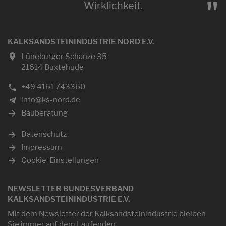
"
Wirklichkeit.
KALKSANDSTEININDUSTRIE NORD E.V.
Lüneburger Schanze 35
21614 Buxtehude
+49 4161 743360
info@ks-nord.de
Bauberatung
Datenschutz
Impressum
Cookie-Einstellungen
NEWSLETTER BUNDESVERBAND
KALKSANDSTEININDUSTRIE E.V.
Mit dem Newsletter der Kalksandsteinindustrie bleiben
Sie immer auf dem Laufenden.