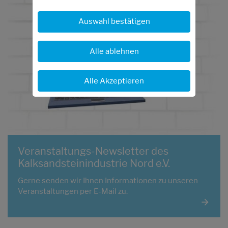
Auswahl bestätigen
Alle ablehnen
Alle Akzeptieren
Veranstaltungs-Newsletter des
Kalksandsteinindustrie Nord e.V.
Gerne senden wir Ihnen Informationen zu unseren
Veranstaltungen per E-Mail zu.