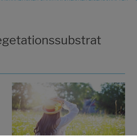
egetationssubstrat