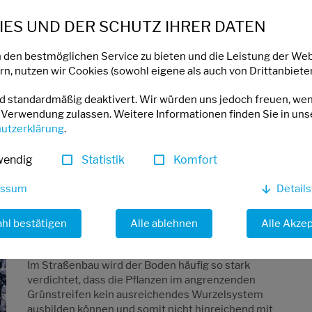
ES UND DER SCHUTZ IHRER DATEN
 den bestmöglichen Service zu bieten und die Leistung der Web
n, nutzen wir Cookies (sowohl eigene als auch von Drittanbieter
nd standardmäßig deaktivert. Wir würden uns jedoch freuen, we
 Verwendung zulassen. Weitere Informationen finden Sie in uns
utzerklärung
.
wendig
Statistik
Komfort
essum
Detail
Dies lässt sich auch auf die Straßen
hl bestätigen
Alle ablehnen
Alle Akze
übertragen
Im Straßenbau wird der Boden häufig so stark
verdichtet, dass die Pflanzen im angrenzenden
Grünstreifen kein ausreichendes Wurzelsystem
ausbilden können und somit nicht hinreichend mit