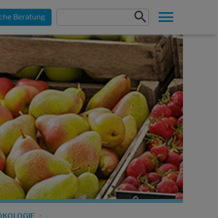
che Beratung
ÖKOLOGIE