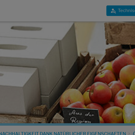
Technis
NACHHALTIGKEIT DANK NATÜRLICHER EIGENSCHAFTEN